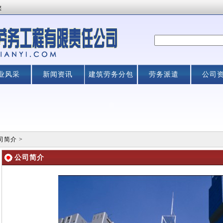
您
业风采
新闻资讯
建筑劳务分包
劳务派遣
公司
司简介
>
公司简介