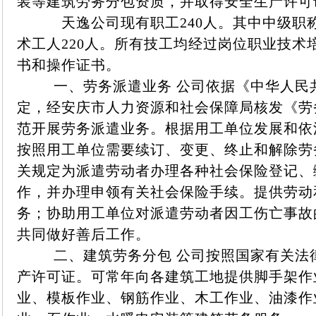
装等建筑劳务分包资质，并取得安全生产许可
天逸公司现有职工240人。其中中级职称8
术工人220人。所有技工均经过岗位职业技术
书和操作证书。
一、劳务派遣业务 公司依据《中华人民
定，经安庆市人力资源和社会保障局核发《劳
范开展劳务派遣业务。根据用工单位发展和依
按照用工单位需要续订、变更、终止和解除劳
关规定为派遣劳动者办理各种社会保险登记、
作，并办理申领有关社会保险手续。提供劳动
务；协助用工单位对派遣劳动者因工伤亡事故
共同做好善后工作。
二、建筑劳务分包 公司按照国家有关法
产许可证。可常年向各建筑工地提供脚手架作
业、模板作业、钢筋作业、木工作业、油漆作