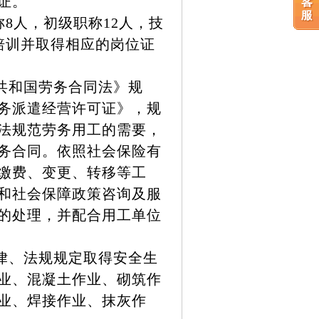
证。
人，初级职称12人，技
培训并取得相应的岗位证
共和国劳务合同法》规
务派遣经营许可证》，规
法规范劳务用工的需要，
务合同。依照社会保险有
缴费、变更、转移等工
和社会保障政策咨询及服
的处理，并配合用工单位
律、法规规定取得安全生
业、混凝土作业、砌筑作
业、焊接作业、抹灰作